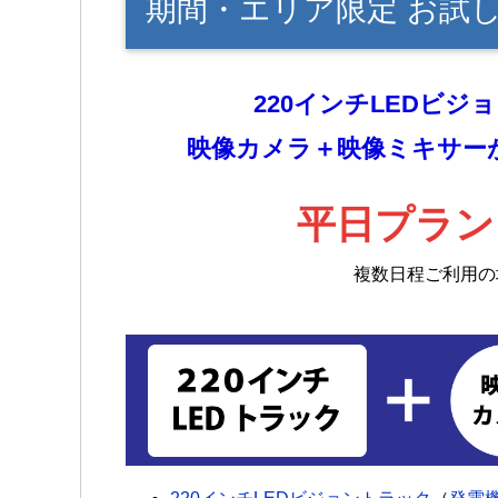
期間・エリア限定 お試
220インチLEDビ
映像カメラ＋映像ミキサー
平日プラン
複数日程ご利用の