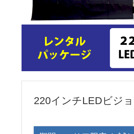
220インチLEDビジ