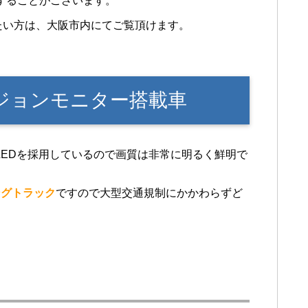
することがございます。
たい方は、大阪市内にてご覧頂けます。
ビジョンモニター搭載車
度LEDを採用しているので画質は非常に明るく鮮明で
ングトラック
ですので大型交通規制にかかわらずど