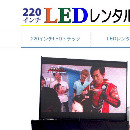
220インチLEDトラック
LEDレン