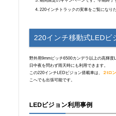
期間限定のキャンペーンです。早期終了
220インチトラックの実車をご覧になり
220インチ移動式LED
野外用9mmピッチ6500カンデラ以上の高輝
日中夜を問わず雨天時にも利用できます。
この220インチLEDビジョン搭載車は、
２tロ
こへでも出張可能です。
LEDビジョン利用事例