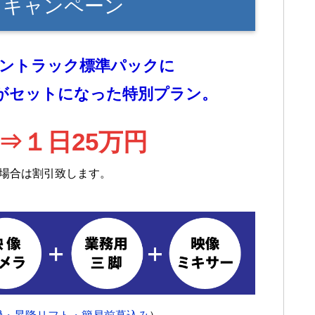
しキャンペーン
ジョントラック標準パックに
がセットになった特別プラン。
⇒１日25万円
場合は割引致します。