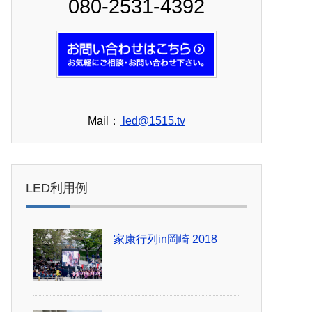
080-2531-4392
Mail：
led@1515.tv
LED利用例
家康行列in岡崎 2018