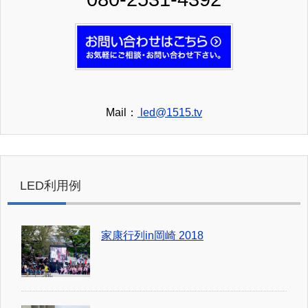
Mail：
led@1515.tv
LED利用例
家康行列in岡崎 2018