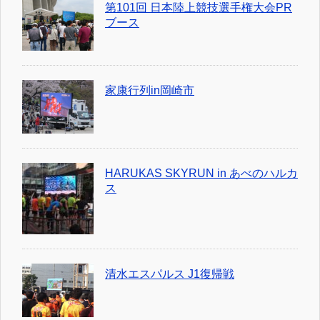
第101回 日本陸上競技選手権大会PR
ブース
家康行列in岡崎市
HARUKAS SKYRUN in あべのハルカ
ス
清水エスパルス J1復帰戦