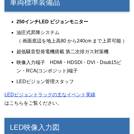
車両標準装備品
250インチLED ビジョンモニター
油圧式昇降システム
（ 画面底辺を地上高80 から240cm まで上昇可能 ）
超低騒音型発電機搭載 第二次排ガス対策機
映像入力端子 HDMI・HDSDI・DVI・Dsub15ピ
ン・RCA(コンポジット)端子
LEDビジョン管理スタッフ
LEDビジョントラックの主なイベント実績
はこちらをご覧ください。
LED映像入力図