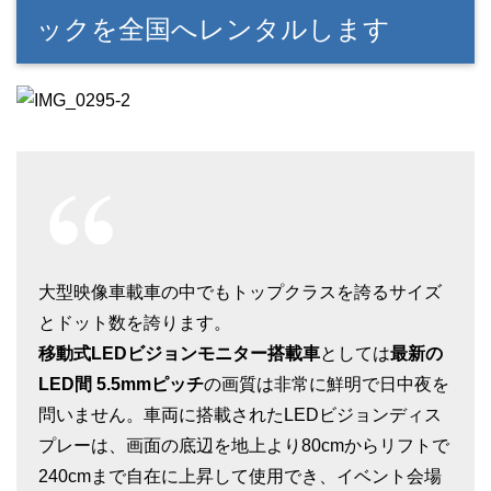
ックを全国へレンタルします
大型映像車載車の中でもトップクラスを誇るサイズ
とドット数を誇ります。
移動式LEDビジョンモニター搭載車
としては
最新の
LED間 5.5mmピッチ
の画質は非常に鮮明で日中夜を
問いません。車両に搭載されたLEDビジョンディス
プレーは、画面の底辺を地上より80cmからリフトで
240cmまで自在に上昇して使用でき、イベント会場