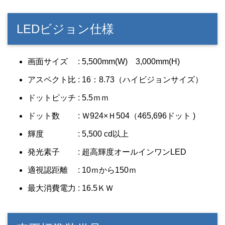
LEDビジョン仕様
画面サイズ : 5,500mm(W) 3,000mm(H)
アスペクト比 : 16：8.73（ハイビジョンサイズ）
ドットピッチ : 5.5ｍｍ
ドット数 : Ｗ924×Ｈ504（465,696ドット )
輝度 : 5,500 cd以上
発光素子 : 超高輝度オールインワンLED
適視認距離 : 10ｍから150ｍ
最大消費電力 : 16.5ＫＷ