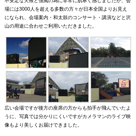
不安定な天候と強風の為に非常に肌寒く感じましたが、会
場には3000人を超える多数の方々が日本全国よりお見え
になられ、会場案内・和太鼓のコンサート・講演などと沢
山の用途に合わせご利用いただきました。
広い会場ですが後方の座席の方からも拍手が飛んでいたよ
うに、写真では分かりにくいですがカメラマンのライブ映
像もより美しくお届けできました。