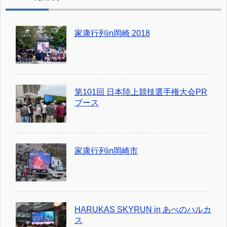
家康行列in岡崎 2018
第101回 日本陸上競技選手権大会PR
ブース
家康行列in岡崎市
HARUKAS SKYRUN in あべのハルカ
ス