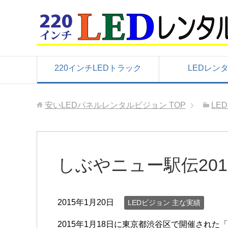
220インチLEDトラック
LEDレン
安いLEDパネルレンタルビジョン
TOP
LE
しぶやニュー駅伝201
2015年1月20日
LEDビジョン 主な実績
2015年1月18日に東京都渋谷区で開催された「