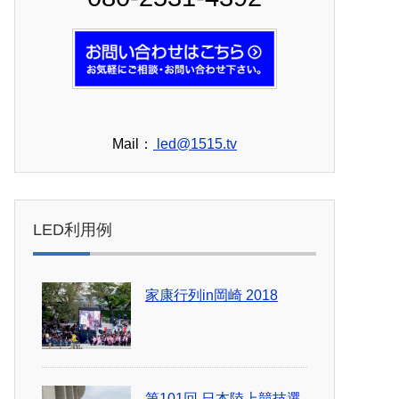
Mail：
led@1515.tv
LED利用例
家康行列in岡崎 2018
第101回 日本陸上競技選