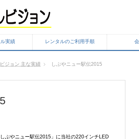
タル実績
レンタルのご利用手順
Dビジョン 主な実績
しぶやニュー駅伝2015
5
しぶやニュー駅伝2015」に当社の220インチLED