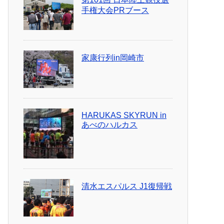
手権大会PRブース
家康行列in岡崎市
HARUKAS SKYRUN in
あべのハルカス
清水エスパルス J1復帰戦