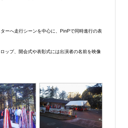
モニターへ走行シーンを中心に、PinPで同時進行の表
テロップ、開会式や表彰式には出演者の名前を映像