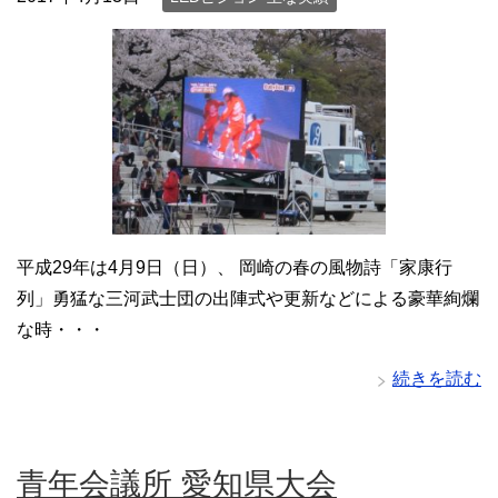
平成29年は4月9日（日）、 岡崎の春の風物詩「家康行
列」勇猛な三河武士団の出陣式や更新などによる豪華絢爛
な時・・・
続きを読む
青年会議所 愛知県大会