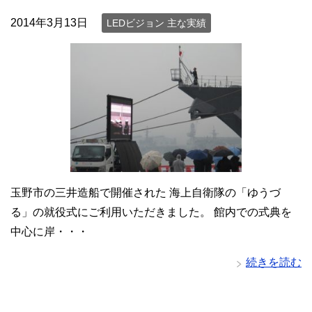
2014年3月13日
LEDビジョン 主な実績
玉野市の三井造船で開催された 海上自衛隊の「ゆうづ
る」の就役式にご利用いただきました。 館内での式典を
中心に岸・・・
続きを読む