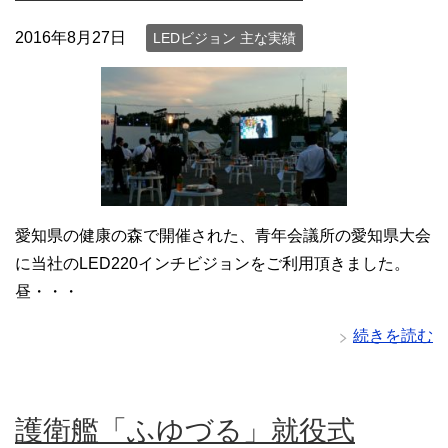
2016年8月27日
LEDビジョン 主な実績
愛知県の健康の森で開催された、青年会議所の愛知県大会
に当社のLED220インチビジョンをご利用頂きました。
昼・・・
続きを読む
護衛艦「ふゆづる」就役式