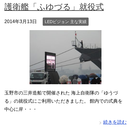
護衛艦「ふゆづる」就役式
2014年3月13日
LEDビジョン 主な実績
玉野市の三井造船で開催された 海上自衛隊の「ゆうづ
る」の就役式にご利用いただきました。 館内での式典を
中心に岸・・・
続きを読む