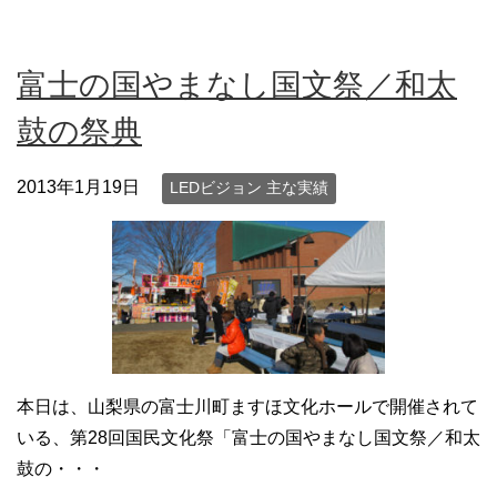
富士の国やまなし国文祭／和太
鼓の祭典
2013年1月19日
LEDビジョン 主な実績
本日は、山梨県の富士川町ますほ文化ホールで開催されて
いる、第28回国民文化祭「富士の国やまなし国文祭／和太
鼓の・・・