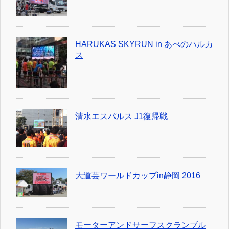
HARUKAS SKYRUN in あべのハルカ
ス
清水エスパルス J1復帰戦
大道芸ワールドカップin静岡 2016
モーターアンドサーフスクランブル