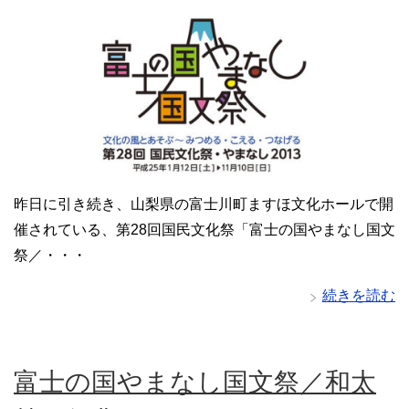
昨日に引き続き、山梨県の富士川町ますほ文化ホールで開
催されている、第28回国民文化祭「富士の国やまなし国文
祭／・・・
続きを読む
富士の国やまなし国文祭／和太