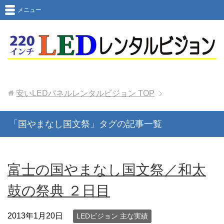
メニュー
安いLEDパネルレンタルビジョン
TOP
「国やまなし国文祭」タグの記事一覧
富士の国やまなし国文祭／和太
鼓の祭典 ２日目
2013年1月20日
LEDビジョン 主な実績