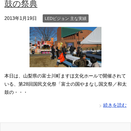
鼓の祭典
2013年1月19日
LEDビジョン 主な実績
本日は、山梨県の富士川町ますほ文化ホールで開催されて
いる、第28回国民文化祭「富士の国やまなし国文祭／和太
鼓の・・・
続きを読む