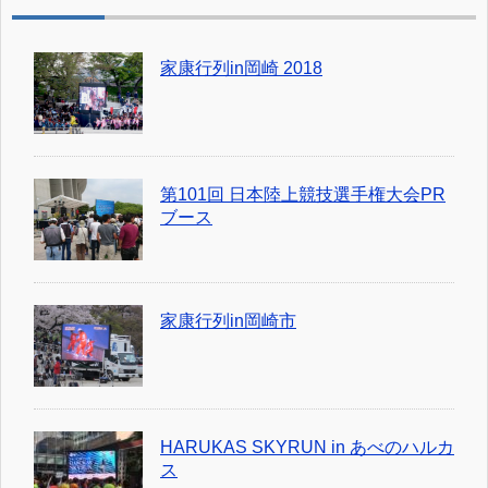
家康行列in岡崎 2018
第101回 日本陸上競技選手権大会PR
ブース
家康行列in岡崎市
HARUKAS SKYRUN in あべのハルカ
ス