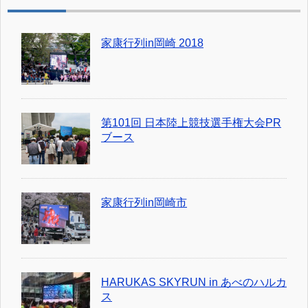
家康行列in岡崎 2018
第101回 日本陸上競技選手権大会PR
ブース
家康行列in岡崎市
HARUKAS SKYRUN in あべのハルカ
ス