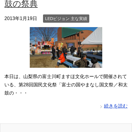
鼓の祭典
2013年1月19日
LEDビジョン 主な実績
本日は、山梨県の富士川町ますほ文化ホールで開催されて
いる、第28回国民文化祭「富士の国やまなし国文祭／和太
鼓の・・・
続きを読む