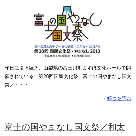
昨日に引き続き、山梨県の富士川町ますほ文化ホールで開
催されている、第28回国民文化祭「富士の国やまなし国文
祭／・・・
続きを読む
富士の国やまなし国文祭／和太