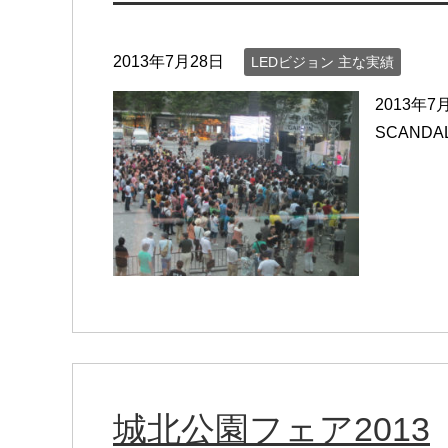
2013年7月28日
LEDビジョン 主な実績
2013年
SCANDA
城北公園フェア2013