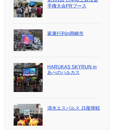
手権大会PRブース
家康行列in岡崎市
HARUKAS SKYRUN in
あべのハルカス
清水エスパルス J1復帰戦