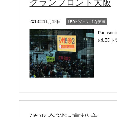
グランフロント大阪
2013年11月18日
LEDビジョン 主な実績
Panas
のLED