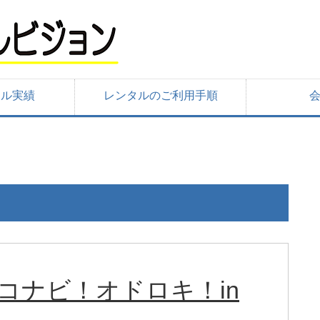
タル実績
レンタルのご利用手順
2 エコナビ！オドロキ！in