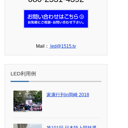
Mail：
led@1515.tv
LED利用例
家康行列in岡崎 2018
第101回 日本陸上競技選