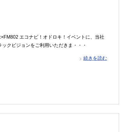
onic×FM802 エコナビ！オドロキ！イベントに、当社
トラックビジョンをご利用いただきま・・・
続きを読む