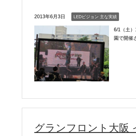
2013年6月3日
LEDビジョン 主な実績
6/1（土）1
園で開催
グランフロント大阪 