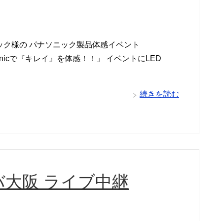
ック様の パナソニック製品体感イベント
sonicで『キレイ』を体感！！」 イベントにLED
続きを読む
バ大阪 ライブ中継