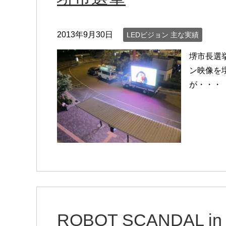
2013年9月30日
LEDビジョン 主な実績
堺市長選
ン映像を
が・・・
ROBOT SCANDAL in