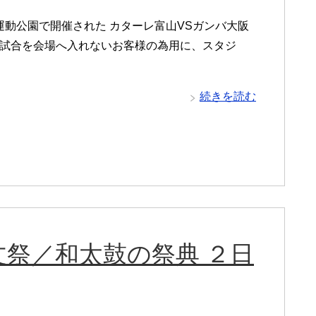
運動公園で開催された カターレ富山VSガンバ大阪
グ試合を会場へ入れないお客様の為用に、スタジ
続きを読む
祭／和太鼓の祭典 ２日