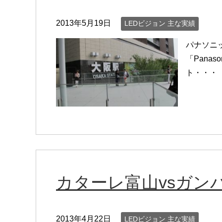
2013年5月19日
LEDビジョン 主な実績
パナソニ
「Pana
ト・・・
カターレ富山vsガン
2013年4月22日
LEDビジョン 主な実績