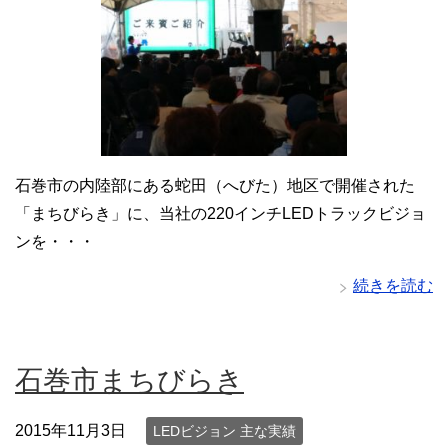
石巻市の内陸部にある蛇田（へびた）地区で開催された
「まちびらき」に、当社の220インチLEDトラックビジョ
ンを・・・
続きを読む
石巻市まちびらき
2015年11月3日
LEDビジョン 主な実績