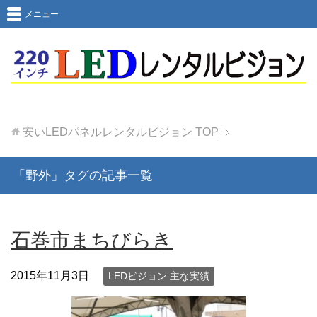
メニュー
安いLEDパネルレンタルビジョン
TOP
「野外」タグの記事一覧
石巻市まちびらき
2015年11月3日
LEDビジョン 主な実績