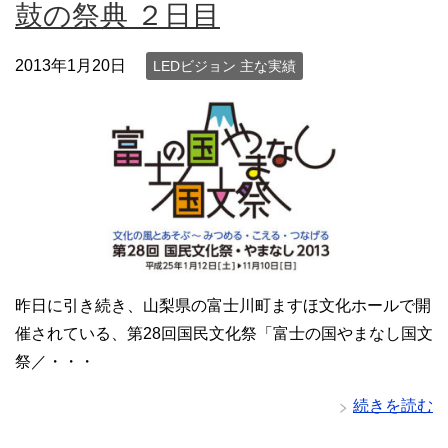
鼓の祭典 ２日目
2013年1月20日
LEDビジョン 主な実績
昨日に引き続き、山梨県の富士川町ますほ文化ホールで開
催されている、第28回国民文化祭「富士の国やまなし国文
祭／・・・
続きを読む