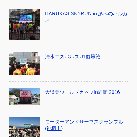
HARUKAS SKYRUN in あべのハルカ
ス
清水エスパルス J1復帰戦
大道芸ワールドカップin静岡 2016
モーターアンドサーフスクランブル
(神栖市)