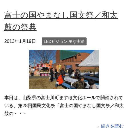
富士の国やまなし国文祭／和太
鼓の祭典
2013年1月19日
LEDビジョン 主な実績
本日は、山梨県の富士川町ますほ文化ホールで開催されて
いる、第28回国民文化祭「富士の国やまなし国文祭／和太
鼓の・・・
続きを読む