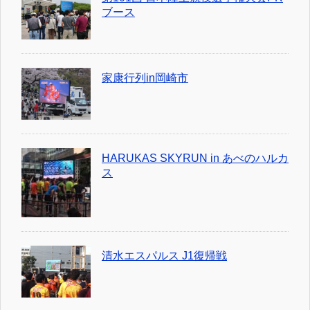
ブース
家康行列in岡崎市
HARUKAS SKYRUN in あべのハルカ
ス
清水エスパルス J1復帰戦