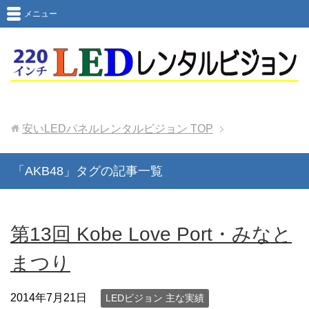
メニュー
安いLEDパネルレンタルビジョン
TOP
「AKB48」タグの記事一覧
第13回 Kobe Love Port・みなと
まつり
2014年7月21日
LEDビジョン 主な実績