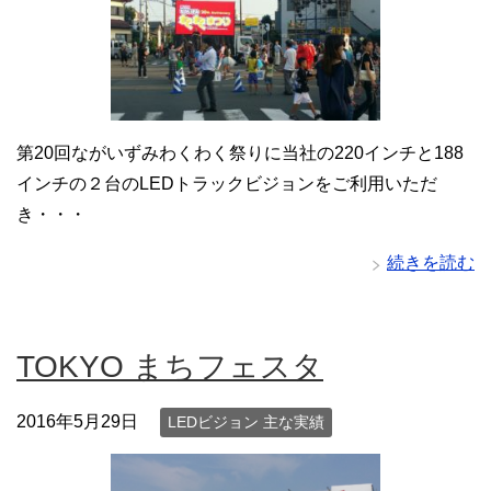
第20回ながいずみわくわく祭りに当社の220インチと188
インチの２台のLEDトラックビジョンをご利用いただ
き・・・
続きを読む
TOKYO まちフェスタ
2016年5月29日
LEDビジョン 主な実績