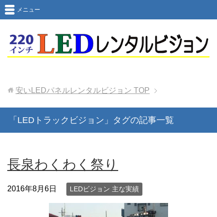
メニュー
安いLEDパネルレンタルビジョン
TOP
「LEDトラックビジョン」タグの記事一覧
長泉わくわく祭り
2016年8月6日
LEDビジョン 主な実績