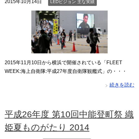
2015年10月14日
LEDビジョン 主な実績
2015年11月10日から横浜で開催されている「FLEET
WEEK:海上自衛隊:平成27年度自衛隊観艦式」の・・・
続きを読む
平成26年度 第10回中能登町祭 織
姫夏ものがたり 2014