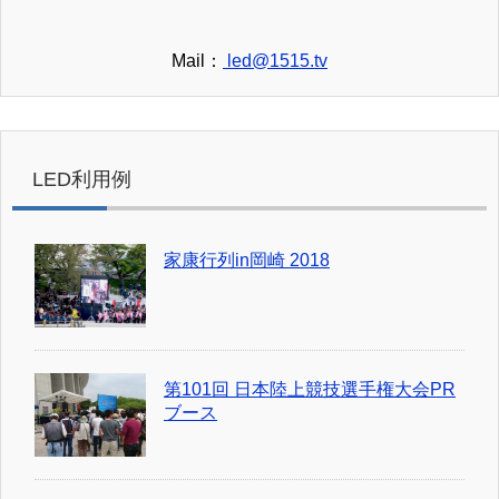
Mail：
led@1515.tv
LED利用例
家康行列in岡崎 2018
第101回 日本陸上競技選手権大会PR
ブース