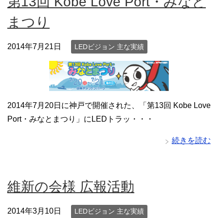
第13回 Kobe Love Port・みなと
まつり
2014年7月21日
LEDビジョン 主な実績
2014年7月20日に神戸で開催された、「第13回 Kobe Love
Port・みなとまつり」にLEDトラッ・・・
続きを読む
維新の会様 広報活動
2014年3月10日
LEDビジョン 主な実績